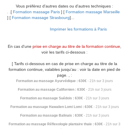
Vous préférez d'autres dates ou d'autres techniques :
. .
[
Formation massage Paris
] [
Formation massage Marseille
] [
Formation massage Strasbourg
]
...
........................
Imprimer les formations à Paris
En cas d'une
prise en charge au titre de la formation continue
,
voir les tarifs ci-dessous :
[ Tarifs ci-dessous en cas de
prise en charge au titre de la
formation continue, valables jusqu'au : voir la date en pied de
page.
, :
Formation au massage Ayurvédique : 630€
- 21h sur 3 jours
Formation au massage Californien : 630€
- 21h sur 3 jours
Formation au massage Suédois : 630€
- 21h sur 3 jours
Formation au massage Hawaiien Lomi Lomi : 630€
- 21h sur 3 jours
Formation au massage Balinais : 630€
- 21h sur 3 jours
Formation au massage Réflexologie plantaire thaïe : 630€
- 21h sur 3