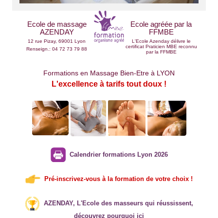
Ecole de massage
Ecole agréée par la
AZENDAY
FFMBE
12 rue Pizay, 69001 Lyon
L'Ecole Azenday délivre le
certificat Praticien MBE reconnu
Renseign.: 04 72 73 79 88
par la FFMBE
Formations en Massage Bien-Etre à LYON
L'excellence à tarifs tout doux !
....
Calendrier formations Lyon 2026
Pré-inscrivez-vous à la formation de votre choix !
AZENDAY, L'Ecole des masseurs qui réussissent,
découvrez pourquoi ici