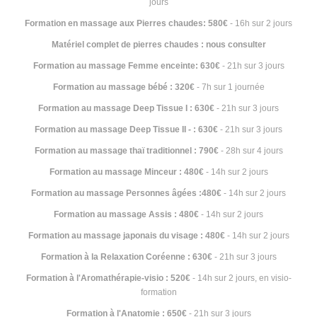
jours
Formation en massage aux Pierres chaudes: 580€
- 16h sur 2 jours
M
atériel complet de pierres chaudes : nous consulter
Formation au massage Femme enceinte: 630€
- 21h sur 3 jours
Formation au massage bébé : 320€
- 7h sur 1 journée
Formation au massage Deep Tissue I : 630€
- 21h sur 3 jours
Formation au massage Deep Tissue II
-
: 630€
- 21h sur 3 jours
Formation au massage thaï traditionnel : 790€
- 28h sur 4 jours
Formation au massage Minceur : 480€
- 14h sur 2 jours
Formation au massage Personnes âgées :480€
- 14h sur 2 jours
Formation au massage Assis : 480€
- 14h sur 2 jours
Formation au massage japonais du visage : 480€
- 14h sur 2 jours
Formation à la Relaxation Coréenne : 630€
- 21h sur 3 jours
Formation à l'Aromathérapie-visio : 520€
- 14h sur 2 jours, en visio-
formation
Formation à l'Anatomie : 650€
- 21h sur 3 jours