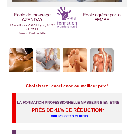
Ecole de massage
Ecole agréée par la
AZENDAY
FFMBE
12 rue Pizay, 69001 Lyon, 04 72
73 79 88
Métro Hôtel de Ville
Choisissez l'excellence au meilleur prix !
LA FORMATION PROFESSIONNELLE MASSEUR BIEN-ETRE :
PRÈS DE 41% DE RÉDUCTION* !
Voir les dates et tarifs