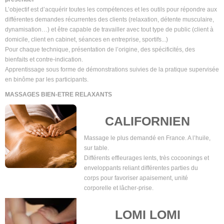
L’objectif est d’acquérir toutes les compétences et les outils pour répondre aux
différentes demandes récurrentes des clients (relaxation, détente musculaire,
dynamisation…) et être capable de travailler avec tout type de public (client à
domicile, client en cabinet, séances en entreprise, sportifs...)
Pour chaque technique, présentation de l’origine, des spécificités, des
bienfaits et contre-indication.
Apprentissage sous forme de démonstrations suivies de la pratique supervisée
en binôme par les participants.
MASSAGES BIEN-ETRE RELAXANTS
CALIFORNIEN
Massage le plus demandé en France. A l’huile,
sur table.
Différents effleurages lents, très cocoonings et
enveloppants reliant différentes parties du
corps pour favoriser apaisement, unité
corporelle et lâcher-prise.
LOMI LOMI