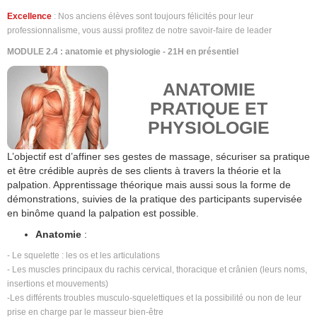
Excellence
: Nos anciens élèves sont toujours félicités pour leur
professionnalisme, vous aussi profitez de notre savoir-faire de leader
MODULE 2.4 : anatomie et physiologie - 21H en présentiel
ANATOMIE
PRATIQUE ET
PHYSIOLOGIE
L’objectif est d’affiner ses gestes de massage, sécuriser sa pratique
et être crédible auprès de ses clients à travers la théorie et la
palpation. Apprentissage théorique mais aussi sous la forme de
démonstrations, suivies de la pratique des participants supervisée
en binôme quand la palpation est possible.
Anatomie
:
- Le squelette : les os et les articulations
- Les muscles principaux du rachis cervical, thoracique et crânien (leurs noms,
insertions et mouvements)
-Les différents troubles musculo-squelettiques et la possibilité ou non de leur
prise en charge par le masseur bien-être