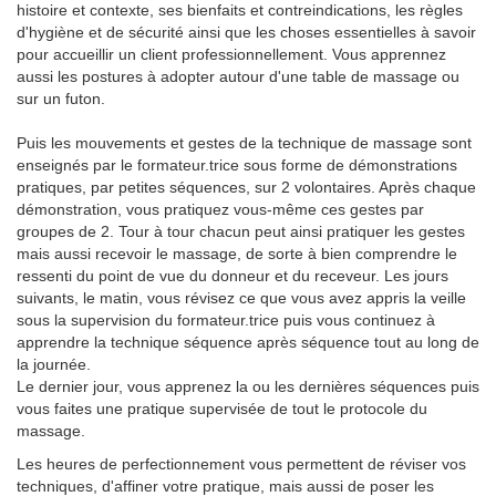
histoire et contexte, ses bienfaits et contreindications, les règles
d'hygiène et de sécurité ainsi que les choses essentielles à savoir
pour accueillir un client professionnellement. Vous apprennez
aussi les postures à adopter autour d'une table de massage ou
sur un futon.
Puis les mouvements et gestes de la technique de massage sont
enseignés par le formateur.trice sous forme de démonstrations
pratiques, par petites séquences, sur 2 volontaires. Après chaque
démonstration, vous pratiquez vous-même ces gestes par
groupes de 2. Tour à tour chacun peut ainsi pratiquer les gestes
mais aussi recevoir le massage, de sorte à bien comprendre le
ressenti du point de vue du donneur et du receveur. Les jours
suivants, le matin, vous révisez ce que vous avez appris la veille
sous la supervision du formateur.trice puis vous continuez à
apprendre la technique séquence après séquence tout au long de
la journée.
Le dernier jour, vous apprenez la ou les dernières séquences puis
vous faites une pratique supervisée de tout le protocole du
massage.
Les heures de perfectionnement vous permettent de réviser vos
techniques, d'affiner votre pratique, mais aussi de poser les