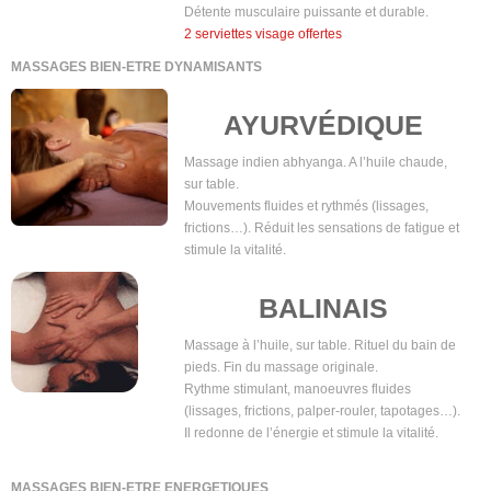
Détente musculaire puissante et durable.
2 serviettes visage offertes
MASSAGES BIEN-ETRE DYNAMISANTS
AYURVÉDIQUE
Massage indien abhyanga. A l’huile chaude,
sur table.
Mouvements fluides et rythmés (lissages,
frictions…). Réduit les sensations de fatigue et
stimule la vitalité.
BALINAIS
Massage à l’huile, sur table. Rituel du bain de
pieds. Fin du massage originale.
Rythme stimulant, manoeuvres fluides
(lissages, frictions, palper-rouler, tapotages…).
Il redonne de l’énergie et stimule la vitalité.
MASSAGES BIEN-ETRE ENERGETIQUES