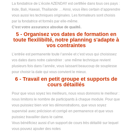
La fondatrice de L’école AZENDAY est certifiée dans tous ces pays :
Inde, Bali, Hawaii, Thaïlande … Ainsi, vous êtes certain d’apprendre
vous aussi les techniques originales. Les formateurs sont choisis
par la fondatrice et formés par elle-même.
C’est votre assurance absolue de qualité.
5
- Organisez vos dates de formation en
toute flexilibilté, notre planning s'adapte à
vos contraintes
L’entrée est permanente toute l’année et c’est vous qui choisissez
vos dates dans notre calendrier : une même technique revient
plusieurs fois dans l’année, vous laissant beaucoup de souplesse
pour choisir la date qui vous convient le mieux.
6
- Travail en petit groupe et supports de
cours détaillés
Pour que vous soyez les meilleurs, nous vous donnons le meilleur :
nous limitons le nombre de participants à chaque module. Pour que
vous puissiez bien voir les démonstrations, que vous soyez
supervisé avec précision et corrigé en permanence et que vous
puissiez travailler dans le calme.
Vous bénéficiez aussi d’un support de cours très détaillé sur lequel
vous pouvez ajouter des notes