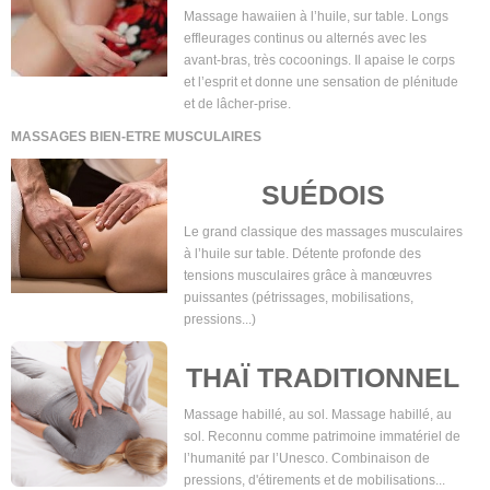
Massage hawaiien à l’huile, sur table. Longs
effleurages continus ou alternés avec les
avant-bras, très cocoonings. Il apaise le corps
et l’esprit et donne une sensation de plénitude
et de lâcher-prise.
MASSAGES BIEN-ETRE MUSCULAIRES
SUÉDOIS
Le grand classique des massages musculaires
à l’huile sur table. Détente profonde des
tensions musculaires grâce à manœuvres
puissantes (pétrissages, mobilisations,
pressions...)
THAÏ TRADITIONNEL
Massage habillé, au sol. Massage habillé, au
sol. Reconnu comme patrimoine immatériel de
l’humanité par l’Unesco. Combinaison de
pressions, d'étirements et de mobilisations...