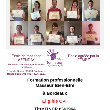
Ecole de massage
Ecole agréée par la
AZENDAY
FFMBE
Formation en Massage Bien-Etre
certifiante
8 rue de Grassi, 33000 Bordeaux -
Renseignements : 01.46.36.11.11
Formation professionnelle
Masseur Bien-Etre
à Bordeaux
Eligible CPF
Titre RNCP n°41964