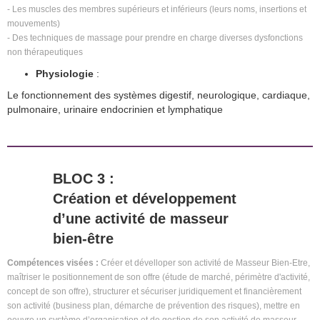
- Les muscles des membres supérieurs et inférieurs (leurs noms, insertions et
mouvements)
- Des techniques de massage pour prendre en charge diverses dysfonctions
non thérapeutiques
Physiologie
:
Le fonctionnement des systèmes digestif, neurologique, cardiaque,
pulmonaire, urinaire endocrinien et lymphatique
BLOC 3 :
Création et développement
d’une activité de masseur
bien-être
Compétences visées :
Créer et dévelloper son activité de Masseur Bien-Etre,
maîtriser le positionnement de son offre (étude de marché, périmètre d'activité,
concept de son offre), structurer et sécuriser juridiquement et financièrement
son activité (business plan, démarche de prévention des risques), mettre en
oeuvre un système d’organisation et de gestion de son activité de masseur