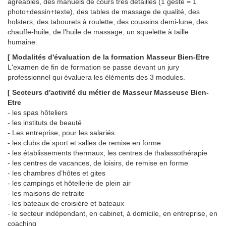
agréables, des manuels de cours très détaillés (1 geste = 1
photo+dessin+texte), des tables de massage de qualité, des
holsters, des tabourets à roulette, des coussins demi-lune, des
chauffe-huile, de l'huile de massage, un squelette à taille
humaine.
[ Modalités d'évaluation de la formation Masseur Bien-Etre
L'examen de fin de formation se passe devant un jury
professionnel qui évaluera les éléments des 3 modules.
[ Secteurs d'activité du métier de Masseur Masseuse Bien-
Etre
- les spas hôteliers
- les instituts de beauté
- Les entreprise, pour les salariés
- les clubs de sport et salles de remise en forme
- les établissements thermaux, les centres de thalassothérapie
- les centres de vacances, de loisirs, de remise en forme
- les chambres d’hôtes et gites
- les campings et hôtellerie de plein air
- les maisons de retraite
- les bateaux de croisière et bateaux
- le secteur indépendant, en cabinet, à domicile, en entreprise, en
coaching