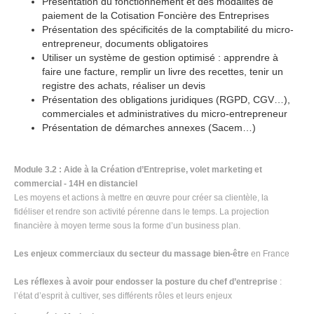
Présentation du fonctionnement et des modalités de
paiement de la Cotisation Foncière des Entreprises
Présentation des spécificités de la comptabilité du micro-
entrepreneur, documents obligatoires
Utiliser un système de gestion optimisé : apprendre à
faire une facture, remplir un livre des recettes, tenir un
registre des achats, réaliser un devis
Présentation des obligations juridiques (RGPD, CGV…),
commerciales et administratives du micro-entrepreneur
Présentation de démarches annexes (Sacem…)
Module 3.2 : Aide à la Création d’Entreprise, volet marketing et
commercial - 14H en distanciel
Les moyens et actions à mettre en œuvre pour créer sa clientèle, la
fidéliser et rendre son activité pérenne dans le temps. La projection
financière à moyen terme sous la forme d’un business plan.
Les enjeux commerciaux du secteur du massage bien-être
en France
Les réflexes à avoir pour endosser la posture du chef d’entreprise
:
l’état d’esprit à cultiver, ses différents rôles et leurs enjeux