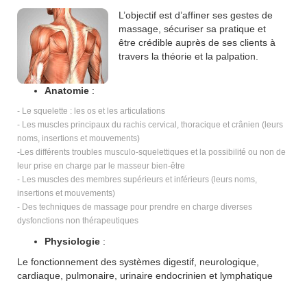
L’objectif est d’affiner ses gestes de
massage, sécuriser sa pratique et
être crédible auprès de ses clients à
travers la théorie et la palpation.
Anatomie
:
- Le squelette : les os et les articulations
- Les muscles principaux du rachis cervical, thoracique et crânien (leurs
noms, insertions et mouvements)
-Les différents troubles musculo-squelettiques et la possibilité ou non de
leur prise en charge par le masseur bien-être
- Les muscles des membres supérieurs et inférieurs (leurs noms,
insertions et mouvements)
- Des techniques de massage pour prendre en charge diverses
dysfonctions non thérapeutiques
Physiologie
:
Le fonctionnement des systèmes digestif, neurologique,
cardiaque, pulmonaire, urinaire endocrinien et lymphatique