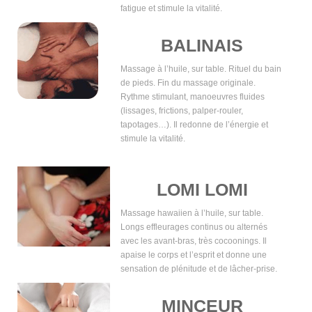
fatigue et stimule la vitalité.
BALINAIS
Massage à l’huile, sur table. Rituel du bain
de pieds. Fin du massage originale.
Rythme stimulant, manoeuvres fluides
(lissages, frictions, palper-rouler,
tapotages…). Il redonne de l’énergie et
stimule la vitalité.
LOMI LOMI
Massage hawaiien à l’huile, sur table.
Longs effleurages continus ou alternés
avec les avant-bras, très cocoonings. Il
apaise le corps et l’esprit et donne une
sensation de plénitude et de lâcher-prise.
MINCEUR