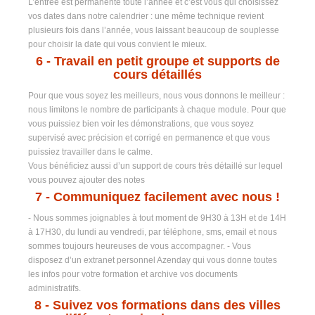
L’entrée est permanente toute l’année et c’est vous qui choisissez
vos dates dans notre calendrier : une même technique revient
plusieurs fois dans l’année, vous laissant beaucoup de souplesse
pour choisir la date qui vous convient le mieux.
6
- Travail en petit groupe et supports de
cours détaillés
Pour que vous soyez les meilleurs, nous vous donnons le meilleur :
nous limitons le nombre de participants à chaque module. Pour que
vous puissiez bien voir les démonstrations, que vous soyez
supervisé avec précision et corrigé en permanence et que vous
puissiez travailler dans le calme.
Vous bénéficiez aussi d’un support de cours très détaillé sur lequel
vous pouvez ajouter des notes
7
- Communiquez facilement avec nous !
- Nous sommes joignables à tout moment de 9H30 à 13H et de 14H
à 17H30, du lundi au vendredi, par téléphone, sms, email et nous
sommes toujours heureuses de vous accompagner. - Vous
disposez d’un extranet personnel Azenday qui vous donne toutes
les infos pour votre formation et archive vos documents
administratifs.
8 -
Suivez vos formations dans des villes