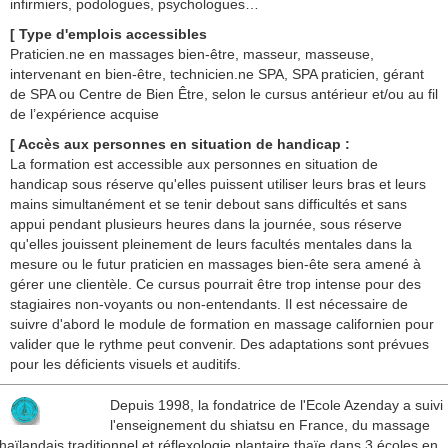
infirmiers, podologues, psychologues…
[ Type d'emplois accessibles
Praticien.ne en massages bien-être, masseur, masseuse,
intervenant en bien-être, technicien.ne SPA, SPA praticien, gérant
de SPA ou Centre de Bien Être, selon le cursus antérieur et/ou au fil
de l’expérience acquise
[ Accès aux personnes en situation de handicap :
La formation est accessible aux personnes en situation de
handicap sous réserve qu'elles puissent utiliser leurs bras et leurs
mains simultanément et se tenir debout sans difficultés et sans
appui pendant plusieurs heures dans la journée, sous réserve
qu'elles jouissent pleinement de leurs facultés mentales dans la
mesure ou le futur praticien en massages bien-ête sera amené à
gérer une clientèle. Ce cursus pourrait être trop intense pour des
stagiaires non-voyants ou non-entendants. Il est nécessaire de
suivre d'abord le module de formation en massage californien pour
valider que le rythme peut convenir. Des adaptations sont prévues
pour les déficients visuels et auditifs.
Depuis 1998, la fondatrice de l'Ecole Azenday a suivi
l'enseignement du shiatsu en France, du massage
thaïlandais traditionnel et réflexologie plantaire thaïe dans 3 écoles en