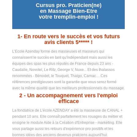
Cursus pro. Praticien(ne)
en Massage Bien-Etre
votre tremplin-emploi !
1-
En route vers le succès et vos futurs
avis clients 5***** !
L’Ecole Azenday forme des masseuses et masseurs qui
connaissent le succès en tant qu'indépendant mais aussi les
équipes des spas les plus réputés de France depuis 23 ans -
Caudalie, Novotel, Le Ritz, George V, Nuxe... Et des thalassos
renommées - Bénodet, le Touquet, Thalgo, Carnac… Ces
références prestigieuses sont la garantie que vous serez formé
avec la même qualité que les meilleurs professionnels du massage.
2
- Un accompagnement vers l'emploi
efficace
La fondatrice de L’école AZENDAY a été la masseuse de CANAL +
pendant 10 ans. Elle connaît parfaitement les rouages du métier et
ensigne le module Aide à la Création d'Entreprise - markéting. Elle
vous partage aussi les retours d'expérience pro positifs et les
bonnes idées des anciens devenus pratciens aujourd'hui.