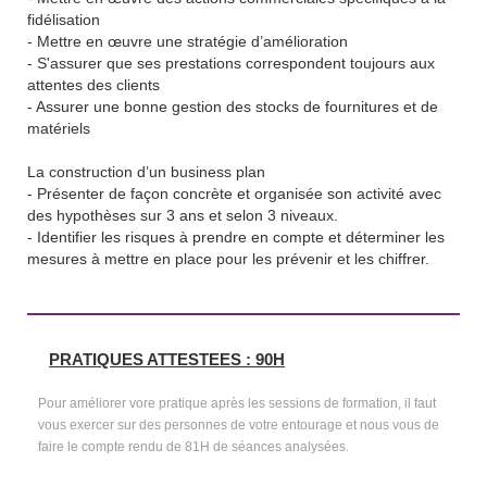
fidélisation
- Mettre en œuvre une stratégie d’amélioration
- S'assurer que ses prestations correspondent toujours aux
attentes des clients
- Assurer une bonne gestion des stocks de fournitures et de
matériels
La construction d’un business plan
- Présenter de façon concrète et organisée son activité avec
des hypothèses sur 3 ans et selon 3 niveaux.
- Identifier les risques à prendre en compte et déterminer les
mesures à mettre en place pour les prévenir et les chiffrer.
PRATIQUES ATTESTEES : 90H
Pour améliorer vore pratique après les sessions de formation, il faut
vous exercer sur des personnes de votre entourage et nous vous de
faire le compte rendu de 81H de séances analysées.