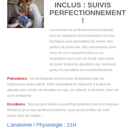
INCLUS : SUIVIS
PERFECTIONNEMENT
!
Ces heures de perfectionnement collectif,
sous la supersion d'une formatrice ou d'un
formateur vous permettent de réviser des
parties de protocole, des manoeuvres dont
vous ne vous souvenez plus ou sur
lesquelles vous avez un doute mais aussi
de poser toutes les questions qui rviennent
après les formation et vos entraînements.
Polyvalence
: ces techniques sont les plus demandées par les
employeurs et les clients. Elles permettent de répondre à toutes les
attentes des clients, de travailler en spa, en cabinet, à domicile, chez soi
et en entreprise
Excellence
: Nos anciens élèves aujourd'hui praticien.nes sont toujours
félicité.es pour leur professionnalisme, vous aussi profitez de notre
savoir-faire de leader !
L'anatomie / Physiologie : 21H