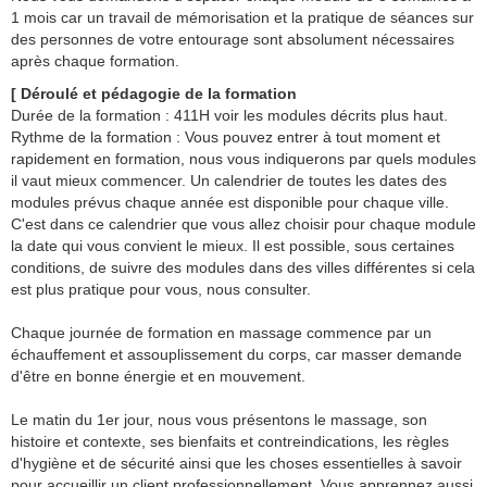
1 mois car un travail de mémorisation et la pratique de séances sur
des personnes de votre entourage sont absolument nécessaires
après chaque formation.
[ Déroulé et pédagogie de la formation
Durée de la formation : 411H voir les modules décrits plus haut.
Rythme de la formation : Vous pouvez entrer à tout moment et
rapidement en formation, nous vous indiquerons par quels modules
il vaut mieux commencer. Un calendrier de toutes les dates des
modules prévus chaque année est disponible pour chaque ville.
C'est dans ce calendrier que vous allez choisir pour chaque module
la date qui vous convient le mieux. Il est possible, sous certaines
conditions, de suivre des modules dans des villes différentes si cela
est plus pratique pour vous, nous consulter.
Chaque journée de formation en massage commence par un
échauffement et assouplissement du corps, car masser demande
d'être en bonne énergie et en mouvement.
Le matin du 1er jour, nous vous présentons le massage, son
histoire et contexte, ses bienfaits et contreindications, les règles
d'hygiène et de sécurité ainsi que les choses essentielles à savoir
pour accueillir un client professionnellement. Vous apprennez aussi