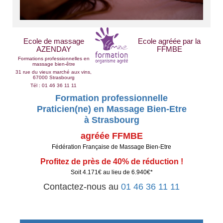
Ecole de massage
Ecole agréée par la
AZENDAY
FFMBE
Formations professionnelles en
massage bien-être
31 rue du vieux marché aux vins,
67000 Strasbourg
Tél : 01 46 36 11 11
Formation professionnelle
Praticien(ne) en Massage Bien-Etre
à Strasbourg
agréée FFMBE
Fédération Française de Massage Bien-Etre
Profitez de près de 40% de réduction !
Soit 4.171€ au lieu de 6.940€*
Contactez-nous au
01 46 36 11 11