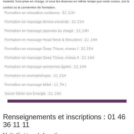
matériel, hors prise en charge, si vous les réservez en même temps que votre cursus, voir le
contrat ou la convention de formation.
Formation en relaxation coréenne : 3J, 21H
Formation en massage femme enceinte : 3J, 21H
Formation en massage japonais du visage : 2J, 14H
Formation en massage Head Neck & Shoulders : 2J, 14H
Formation en massage Deep Tissue, niveau I : 3J, 21H
Formation en massage Deep Tissue, niveau II : 2J, 14H
Formation en massage personnes âgées : 2J, 14H
Formation en aromathérapie : 3J, 21H
Formation en massage bébé : 1J, 7H )
Savoir Gérer son Energie : 2J, 14H
Renseignements et inscriptions : 01 46
36 11 11