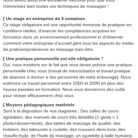
Nous avons aussi une excellente méthode pour que vous
mémorisiez bien toutes vos techniques de massages !
[ Un stage en entreprise de 3 semaines
Ce stage obligatoire est une opportunité immense de pratiquer en
condtions réelles, d'exercer les compétences acquises en
formation dans un environnement professionnel et d'observer
comment votre entreprise d'accueil gère tous les aspects du métier
de praticien/praticienne en massage bien-être.
[ Une pratique personnelle est-elle obligatoire
?
Oui, nous insistons sur le fait que vous devez prévoir une pratique
personnelle chez vous (travail de mémorisation et travail pratique
de séances à donner à des personnes de votre entourage). Nous
estimons ce travail personnel entre 105H et 300H en plus des
heures passées en formation. Nous vous donnerons des outils
pour réviser efficacement chez vous.
[ Moyens pédagogiques matériels
Sont à la disposition de nos stagiaires : Des salles de cours
agréables, des manuels de cours très détaillés (1 geste = 1
photo+dessin+texte), des tables de massage de qualité, des
holsters, des tabourets à roulette, des coussins demi-lune, des
chauffe-huile, de l'huile de massage, un squelette à taille humaine.