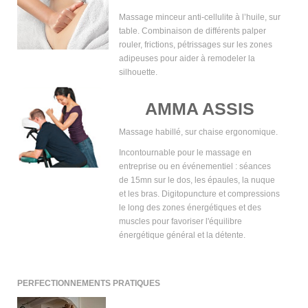
Massage minceur anti-cellulite à l’huile, sur
table. Combinaison de différents palper
rouler, frictions, pétrissages sur les zones
adipeuses pour aider à remodeler la
silhouette.
AMMA ASSIS
Massage habillé, sur chaise ergonomique.
Incontournable pour le massage en
entreprise ou en événementiel : séances
de 15mn sur le dos, les épaules, la nuque
et les bras. Digitopuncture et compressions
le long des zones énergétiques et des
muscles pour favoriser l'équilibre
énergétique général et la détente.
PERFECTIONNEMENTS PRATIQUES