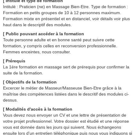
[ Intitulé et type de formation
Intitulé : Praticien (ne) en Massage Bien-Etre. Type de formation :
Formation en petits groupes de 10 à 12 personnes maximum.
Formation mixte en présentiel et en distanciel, voir détails voir plus
haut dans le descriptif des modules.
[ Public pouvant accéder à la formation
Toute personne adulte et en bonne santé peut suivre cette
formation, y compris celles en reconversion professionnelle.
Femmes enceintes, nous consulter.
[ Prérequis
La 1ère formation en massage sert de prérequis pour confirmer la
suite de la formation.
[ Objectifs
de la formation
Excercer le métier de Masseur/Masseuse Bien-Etre grâce à la
maîtrise des compétences listées dans le descritif des modules ci-
dessus.
[ Modalités d'accès à la formation
Vous devez nous envoyer un CV et une lettre de présentation de
votre projet professionnel. Votre dossier est étudié et une réponse
vous est donnée dans les jours qui suivent. Nous échangeons
ensuite lors d'un entretien téléphonique puis nous vous indiquons si