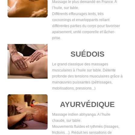
Massage le plus demandé en France. A
l’huile, sur table.
Différents effleurages lents, très
cocoonings et enveloppants reliant
différentes parties du corps pour favoriser
apaisement, unité corporelle et lâcher-
prise.
SUÉDOIS
Le grand classique des massages
musculaires à l’huile sur table. Détente
profonde des tensions musculaires grâce à
manœuvres puissantes (pétrissages,
mobilisations, pressions...)
AYURVÉDIQUE
Massage indien abhyanga. A l’huile
chaude, sur table.
Mouvements fluides et rythmés (lissages,
frictions…). Réduit les sensations de