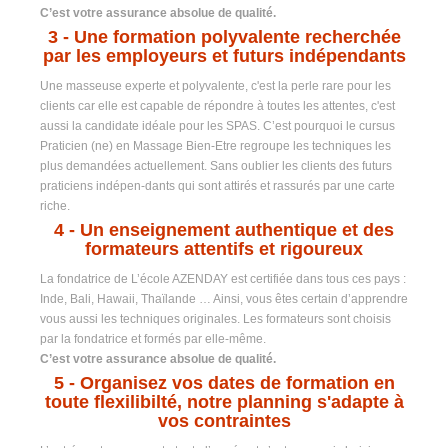
C’est votre assurance absolue de qualité.
3 -
Une formation polyvalente recherchée
par les employeurs et futurs indépendants
Une masseuse experte et polyvalente, c'est la perle rare pour les
clients car elle est capable de répondre à toutes les attentes, c'est
aussi la candidate idéale pour les SPAS. C’est pourquoi le cursus
Praticien (ne) en Massage Bien-Etre regroupe les techniques les
plus demandées actuellement. Sans oublier les clients des futurs
praticiens indépen-dants qui sont attirés et rassurés par une carte
riche.
4
- Un enseignement authentique et des
formateurs attentifs et rigoureux
La fondatrice de L’école AZENDAY est certifiée dans tous ces pays :
Inde, Bali, Hawaii, Thaïlande … Ainsi, vous êtes certain d’apprendre
vous aussi les techniques originales. Les formateurs sont choisis
par la fondatrice et formés par elle-même.
C’est votre assurance absolue de qualité.
5
- Organisez vos dates de formation en
toute flexilibilté, notre planning s'adapte à
vos contraintes